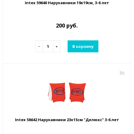
Intex 59640 Нарукавники 19х19см, 3-6 лет
200 руб.
−
+
В корзину
Intex 58642 Нарукавники 23х15см "Делюкс" 3-6 лет