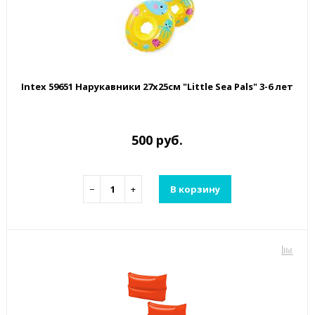
Intex 59651 Нарукавники 27х25см "Little Sea Pals" 3-6 лет
500 руб.
−
+
В корзину