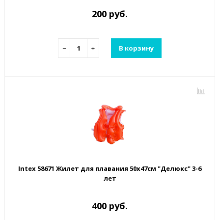
200 руб.
−
+
В корзину
Intex 58671 Жилет для плавания 50х47см "Делюкс" 3-6
лет
400 руб.