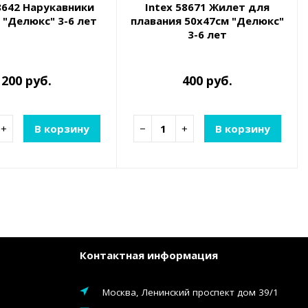
8642 Нарукавники
Intex 58671 Жилет для
 "Делюкс" 3-6 лет
плавания 50х47см "Делюкс"
3-6 лет
200 руб.
400 руб.
+
В корзину
−
+
В корзину
Контактная информация
Москва, Ленинский проспект дом 39/1