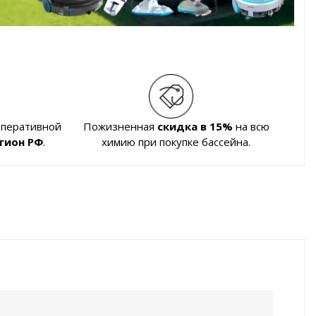
оперативной
Пожизненная
скидка в 15%
на всю
гион РФ
.
химию при покупке бассейна.