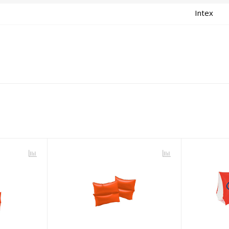
Intex