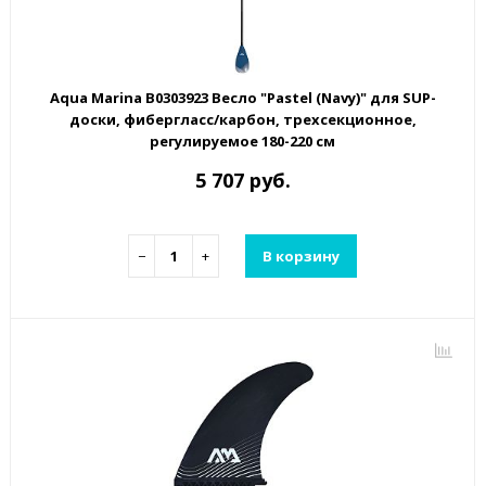
Aqua Marina B0303923 Весло "Pastel (Navy)" для SUP-
доски, фибергласс/карбон, трехсекционное,
регулируемое 180-220 см
5 707 руб.
−
+
В корзину