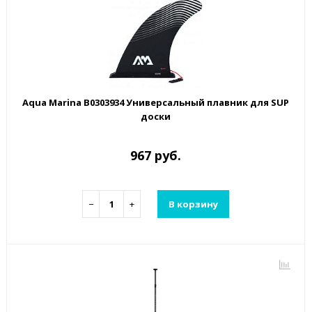
Aqua Marina B0303934 Универсальный плавник для SUP
доски
967 руб.
−
+
В корзину