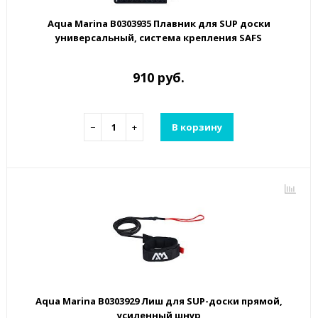
Aqua Marina B0303935 Плавник для SUP доски
универсальный, система крепления SAFS
910 руб.
−
+
В корзину
Aqua Marina B0303929 Лиш для SUP-доски прямой,
усиленный шнур