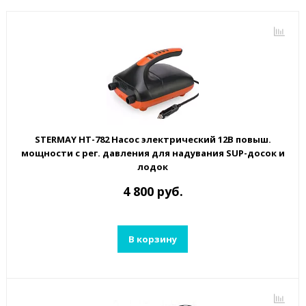
STERMAY HT-782 Насос электрический 12В повыш.
мощности с рег. давления для надувания SUP-досок и
лодок
4 800 руб.
В корзину