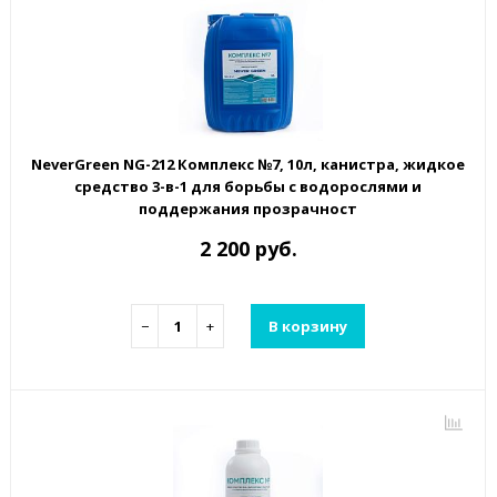
NeverGreen NG-212 Комплекс №7, 10л, канистра, жидкое
средство 3-в-1 для борьбы с водорослями и
поддержания прозрачност
2 200 руб.
−
+
В корзину