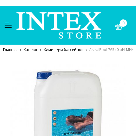
0
Главная
Каталог
Химия для бассейнов
AstralPool 76540 pH-МИНУС