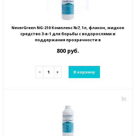
NeverGreen NG-210 Комплекс №7, 1л, флакон, жидкое
средство 3-в-1 для борьбы с водорослями и
поддержания прозрачности в
800 руб.
−
+
В корзину