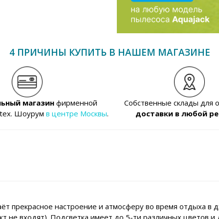
4 ПРИЧИНЫ КУПИТЬ В НАШЕМ МАГАЗИНЕ
ьный магазин
фирменной
Собственные склады для 
ntex. Шоурум
в центре Москвы
.
доставки в любой ре
ёт прекрасное настроение и атмосферу во время отдыха в д
кт не входят). Подсветка имеет до 5-ти различных цветов 