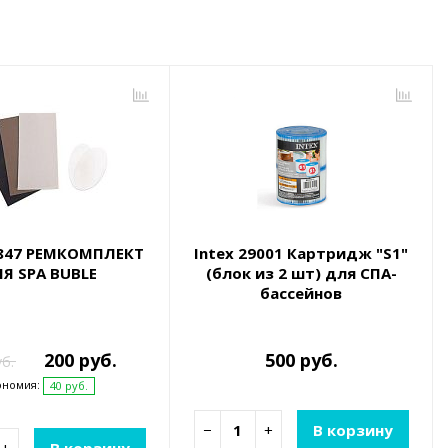
1847 РЕМКОМПЛЕКТ
Intex 29001 Картридж "S1"
Я SPA BUBLE
(блок из 2 шт) для СПА-
бассейнов
200 руб.
500 руб.
уб.
ономия:
40 руб.
−
+
В корзину