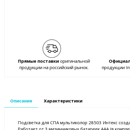
Прямые поставки
оригинальной
Официал
продукции на российский рынок.
продукции I
Описание
Характеристики
Подсветка для СПА мультиколор 28503 Интекс созда
Работает от 3 мизинчиковых батареек AAA (в компле