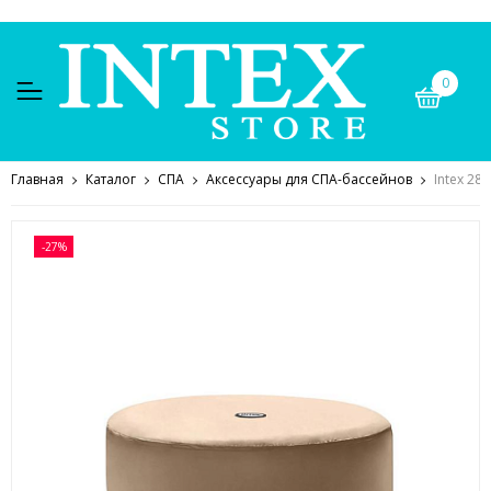
0
Главная
Каталог
СПА
Аксессуары для СПА-бассейнов
Intex 2
-27%