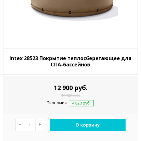
Intex 28523 Покрытие теплосберегающее для
СПА-бассейнов
12 900 руб.
17 720 руб.
Экономия:
4 820 руб.
−
+
В корзину