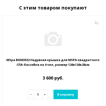
С этим товаром покупают
MSpa B0303532 Надувная крышка для MSPA квадратного
СПА-бассейна на 4 чел, размер 126х126х28см
3 600 руб.
−
+
В корзину