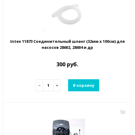
Intex 11873 Соединительный шланг (32мм х 100см) для
насосов 28602, 28604 и др
300 руб.
−
+
В корзину