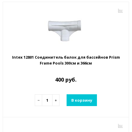
Intex 12801 Соединитель балок для бассейнов Prism
Frame Pools 300см и 366см
400 руб.
−
+
В корзину