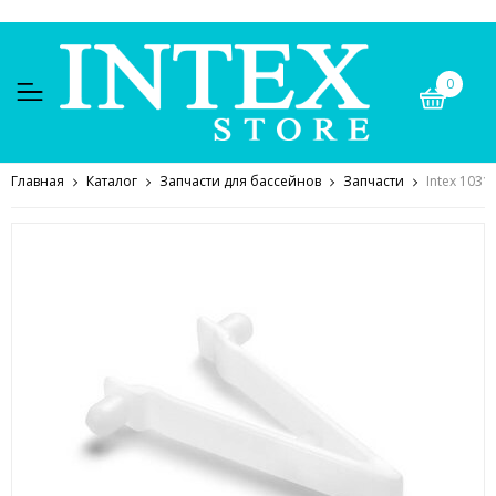
0
Главная
Каталог
Запчасти для бассейнов
Запчасти
Intex 103