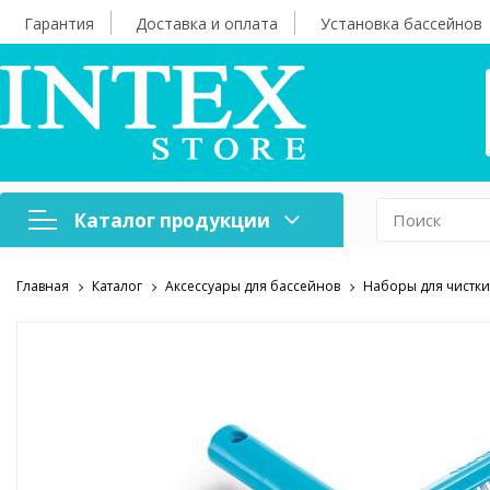
Гарантия
Доставка и оплата
Установка бассейнов
Каталог продукции
Главная
Каталог
Аксессуары для бассейнов
Наборы для чистки
Надувная мебель
Н
Оборудование для
А
бассейнов
б
Надувные лодки и
Х
аксессуары