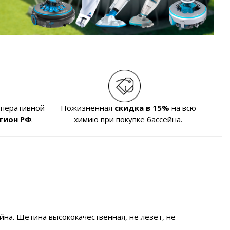
оперативной
Пожизненная
скидка в 15%
на всю
гион РФ
.
химию при покупке бассейна.
ейна. Щетина высококачественная, не лезет, не