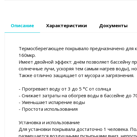
Описание
Характеристики
Документы
Термосберегающее покрывало предназначено для к
160мкр.
Имеет двойной эффект: днём позволяет бассейну про
солнечные лучи, ускоряя тем самым нагрев воды), н
Также отлично защищает от мусора и загрязнения.
- Прогревает воду от 3 до 5 °С от солнца
- Снижает затраты на обогрев воды в бассейне до 
- Уменьшает испарение воды
- Простота использования
Установка и использование
Для установки покрывала достаточно 1 человека. По
размещается воздушными пузырьками вниз, непоср