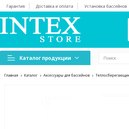
Гарантия
Доставка и оплата
Установка бассейнов
Каталог продукции
Главная
Каталог
Аксессуары для бассейнов
Теплосберегающие
Надувная мебель
Н
Оборудование для
А
бассейнов
б
Надувные лодки и
Х
аксессуары