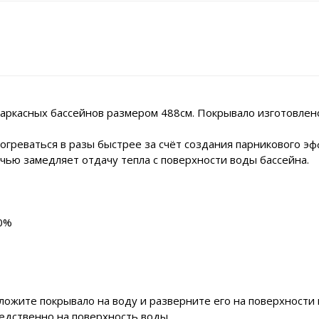
аркасных бассейнов размером 488см. Покрывало изготовлен
греваться в разы быстрее за счёт создания парникового эф
очью замедляет отдачу тепла с поверхности воды бассейна.
70%
ложите покрывало на воду и разверните его на поверхности
едственно на поверхность воды.