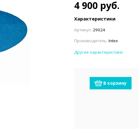
емкомплекты
Уцененный То
4 900 руб.
Характеристики
Артикул:
29024
Производитель:
Intex
Другие характеристики
В корзину