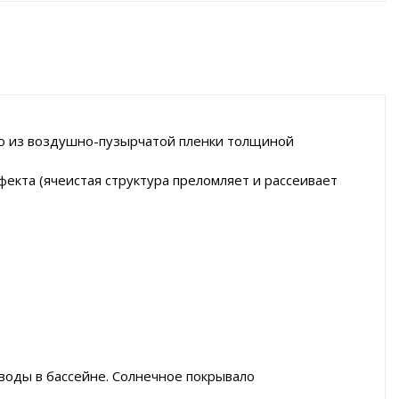
о из воздушно-пузырчатой пленки толщиной
фекта (ячеистая структура преломляет и рассеивает
 воды в бассейне. Солнечное покрывало