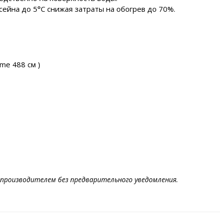
сейна до 5°C снижая затраты на обогрев до 70%.
ame 488 см )
производителем без предварительного уведомления.