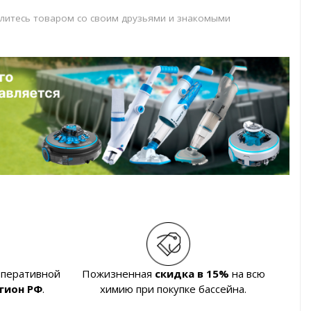
литесь товаром со своим друзьями и знакомыми
оперативной
Пожизненная
скидка в 15%
на всю
гион РФ
.
химию при покупке бассейна.