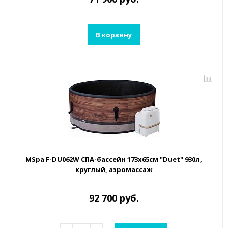
В корзину
MSpa F-DU062W СПА-бассейн 173х65см "Duet" 930л,
круглый, аэромассаж
92 700 руб.