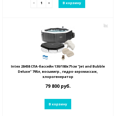
−
+
В корзину
Intex 28458 СПА-бассейн 130/180х71см "Jet and Bubble
Deluxe" 795л, восьмигр., гидро-аэромассаж,
хлорогенератор
79 800 руб.
В корзину