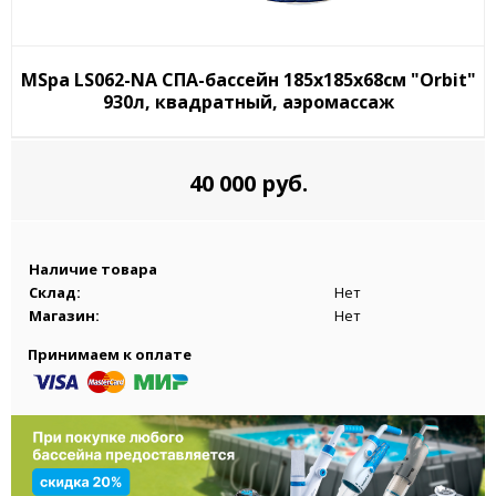
MSpa LS062-NA СПА-бассейн 185х185х68см "Orbit"
930л, квадратный, аэромассаж
40 000 руб.
Наличие товара
Склад:
Нет
Магазин:
Нет
Принимаем к оплате