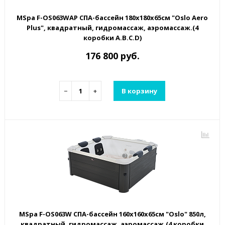
MSpa F-OS063WAP СПА-бассейн 180х180х65см "Oslo Aero
Plus", квадратный, гидромассаж, аэромассаж.(4
коробки A.B.C.D)
176 800 руб.
−
+
В корзину
MSpa F-OS063W СПА-бассейн 160х160х65см "Oslo" 850л,
квадратный, гидромассаж, аэромассаж.(4 коробки