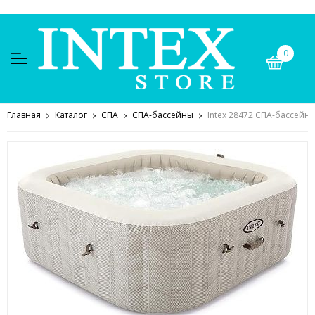
0
Главная
Каталог
СПА
СПА-бассейны
Intex 28472 СПА-бассейн 