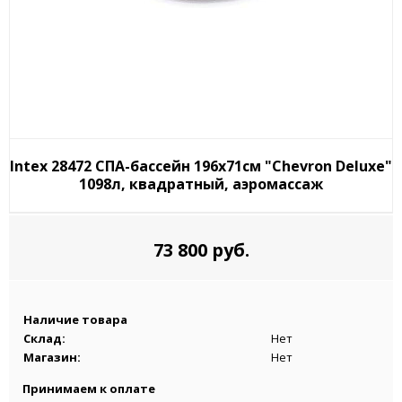
Intex 28472 СПА-бассейн 196х71см "Chevron Deluxe"
1098л, квадратный, аэромассаж
73 800 руб.
Наличие товара
Склад:
Нет
Магазин:
Нет
Принимаем к оплате