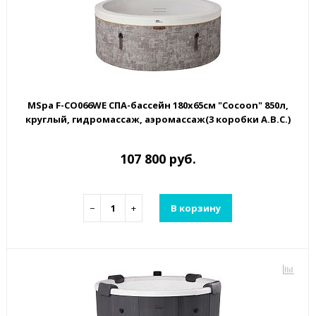
MSpa F-CO066WE СПА-бассейн 180х65см "Cocoon" 850л,
круглый, гидромассаж, аэромассаж(3 коробки A.B.C.)
107 800 руб.
−
+
В корзину