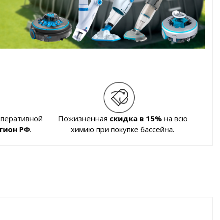
оперативной
Пожизненная
скидка в 15%
на всю
гион РФ
.
химию при покупке бассейна.