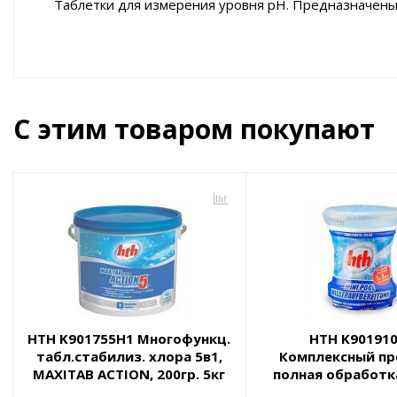
Таблетки для измерения уровня pH. Предназначены 
С этим товаром покупают
HTH K901755H1 Многофункц.
HTH K90191
табл.стабилиз. хлора 5в1,
Комплексный пр
MAXITAB ACTION, 200гр. 5кг
полная обработка