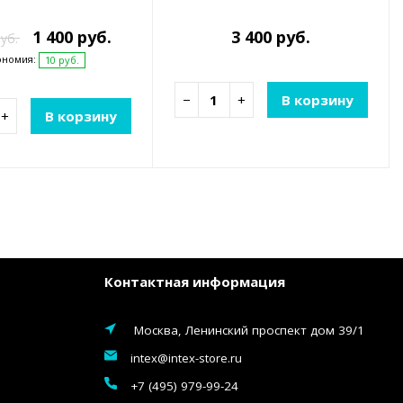
1 400 руб.
3 400 руб.
уб.
ономия:
10 руб.
−
+
В корзину
+
В корзину
Контактная информация
Москва, Ленинский проспект дом 39/1
intex@intex-store.ru
+7 (495) 979-99-24