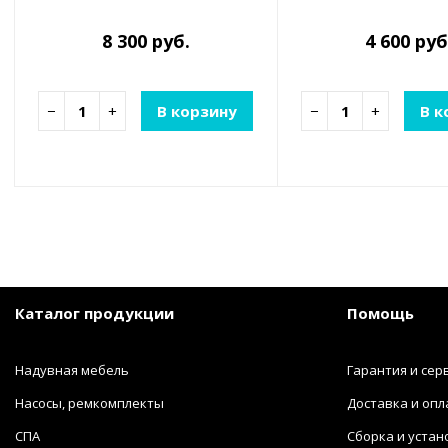
8 300 руб.
4 600 руб
−
+
В корзину
−
+
В к
Каталог продукции
Помощь
Надувная мебель
Гарантия и сер
Насосы, ремкомплекты
Доставка и опл
СПА
Сборка и устан