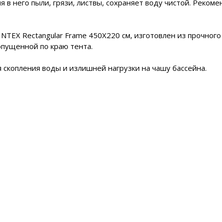
 в него пыли, грязи, листвы, сохраняет воду чистой. Рекоме
NTEX Rectangular Frame 450Х220 см, изготовлен из прочного
опущенной по краю тента.
скопления воды и излишней нагрузки на чашу бассейна.