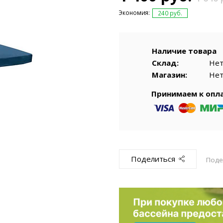
емкомплекты
Уцененный То
Экономия:
240 руб.
Наличие товара
Склад:
Не
Магазин:
Не
Принимаем к опл
Поделиться
Поде