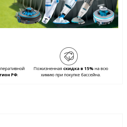
оперативной
Пожизненная
скидка в 15%
на всю
гион РФ
.
химию при покупке бассейна.