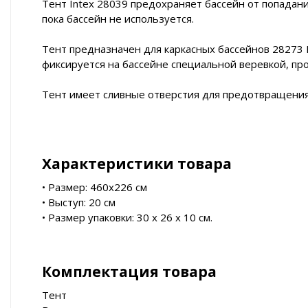
Тент Intex 28039 предохраняет бассейн от попадания
пока бассейн не используется.
Тент предназначен для каркасных бассейнов 28273 I
фиксируется на бассейне специальной веревкой, пр
Тент имеет сливные отверстия для предотвращения 
Характеристики товара
• Размер: 460x226 см
• Выступ: 20 см
• Размер упаковки: 30 х 26 х 10 см.
Комплектация товара
Тент