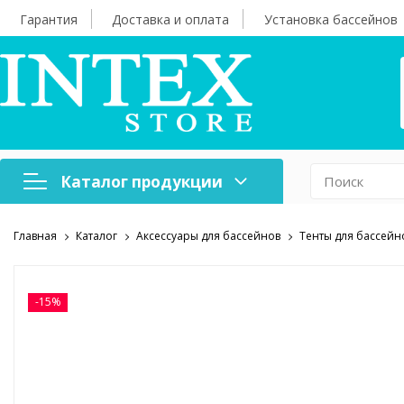
Гарантия
Доставка и оплата
Установка бассейнов
Каталог продукции
Главная
Каталог
Аксессуары для бассейнов
Тенты для бассейн
Надувная мебель
Н
Оборудование для
А
бассейнов
б
-15%
Надувные лодки и
Х
аксессуары