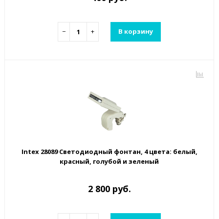
−
+
В корзину
Intex 28089 Светодиодный фонтан, 4 цвета: белый,
красный, голубой и зеленый
2 800 руб.