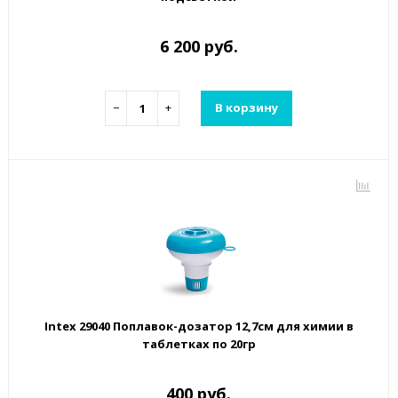
6 200 руб.
−
+
В корзину
Intex 29040 Поплавок-дозатор 12,7см для химии в
таблетках по 20гр
400 руб.