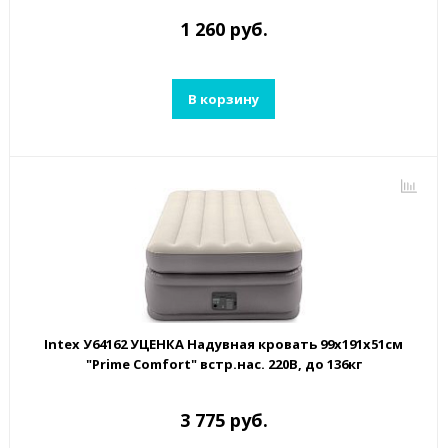
1 260 руб.
В корзину
Intex У64162 УЦЕНКА Надувная кровать 99х191х51см
"Prime Comfort" встр.нас. 220В, до 136кг
3 775 руб.