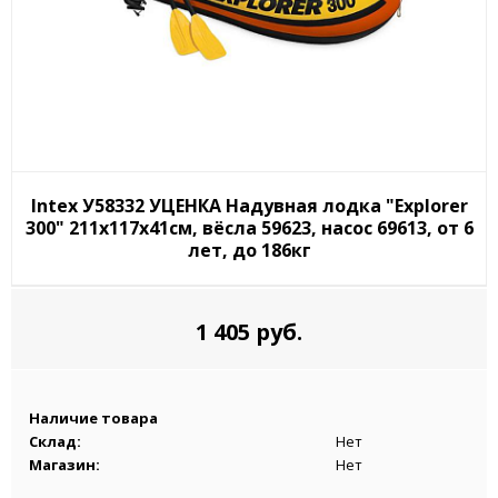
Intex У58332 УЦЕНКА Надувная лодка "Explorer
300" 211х117х41см, вёсла 59623, насос 69613, от 6
лет, до 186кг
1 405 руб.
Наличие товара
Склад:
Нет
Магазин:
Нет