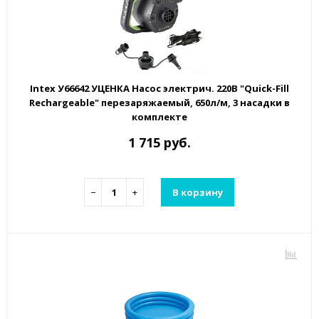
Intex У66642 УЦЕНКА Насос электрич. 220В "Quick-Fill
Rechargeable" перезаряжаемый, 650л/м, 3 насадки в
комплекте
1 715 руб.
−
+
В корзину