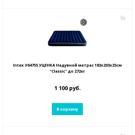
Intex У64755 УЦЕНКА Надувной матрас 183х203х25см
"Classic" до 272кг
1 100 руб.
В корзину