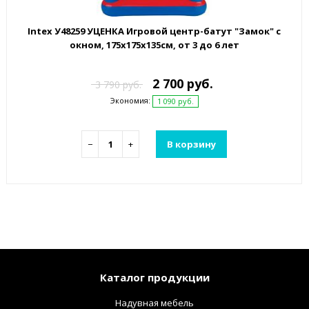
Intex У48259 УЦЕНКА Игровой центр-батут "Замок" с
окном, 175х175х135см, от 3 до 6 лет
2 700 руб.
3 790 руб.
Экономия:
1 090 руб.
−
+
В корзину
Каталог продукции
Надувная мебель