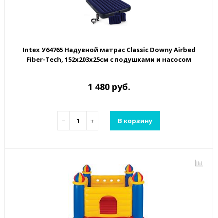
Intex У64765 Надувной матрас Classic Downy Airbed
Fiber-Tech, 152х203х25см с подушками и насосом
1 480 руб.
−
+
В корзину