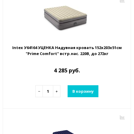
Intex У64164 УЦЕНКА Надувная кровать 152х203х51см
"Prime Comfort" встр.нас. 220В, до 272кг
4 285 руб.
−
+
В корзину