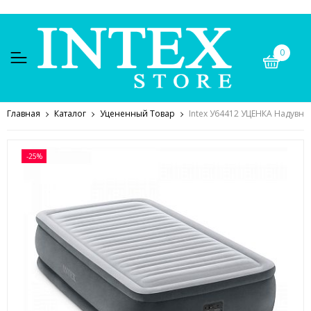
0
Главная
Каталог
Уцененный Товар
Intex У64412 УЦЕНКА Надувная
-25%