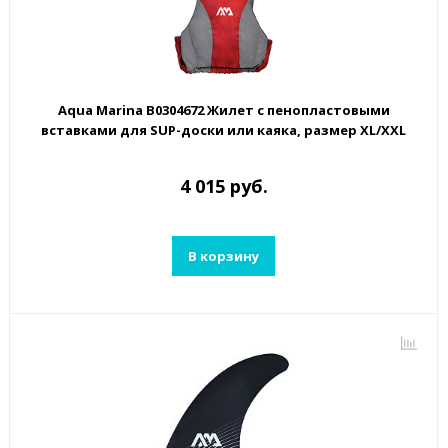
Aqua Marina B0304672 Жилет с пенопластовыми
вставками для SUP-доски или каяка, размер XL/XXL
4 015 руб.
В корзину