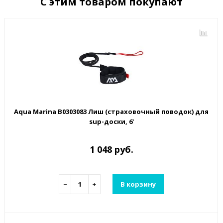
С этим товаром покупают
Aqua Marina B0303083 Лиш (страховочный поводок) для
sup-доски, 6'
1 048 руб.
−
+
В корзину