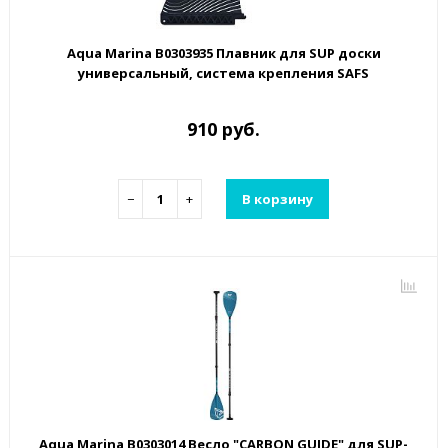
Aqua Marina B0303935 Плавник для SUP доски
универсальный, система крепления SAFS
910 руб.
−
+
В корзину
Aqua Marina B0303014 Весло "CARBON GUIDE" для SUP-