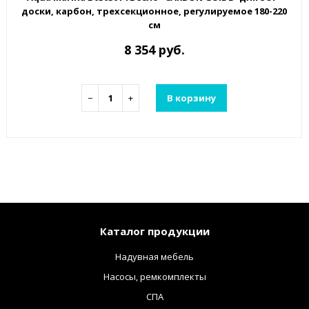
доски, карбон, трехсекционное, регулируемое 180-220
см
8 354 руб.
−
+
В корзину
Каталог продукции
Надувная мебель
Насосы, ремкомплекты
СПА