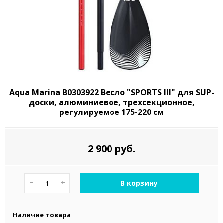
Aqua Marina B0303922 Весло "SPORTS III" для SUP-
доски, алюминиевое, трехсекционное,
регулируемое 175-220 см
2 900 руб.
−
+
В корзину
Наличие товара