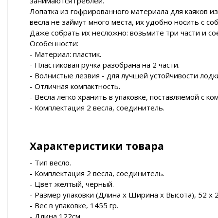
занимаются греблей.
Лопатка из гофрированного материала для каяков и
весла не займут много места, их удобно носить с соб
Даже собрать их несложно: возьмите три части и со
Особенности:
- Материал: пластик.
- Пластиковая ручка разобрана на 2 части.
- Волнистые лезвия - для лучшей устойчивости лодк
- Отличная компактность.
- Весла легко хранить в упаковке, поставляемой с ко
- Комплектация 2 весла, соединитель.
Характеристики товара
- Тип весло.
- Комплектация 2 весла, соединитель.
- Цвет желтый, черный.
- Размер упаковки (Длина х Ширина х Высота), 52 x 2
- Вес в упаковке, 1455 гр.
- Длина 122см.