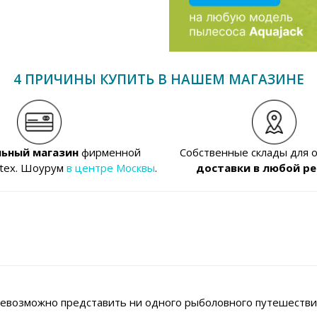
4 ПРИЧИНЫ КУПИТЬ В НАШЕМ МАГАЗИНЕ
ьный магазин
фирменной
Собственные склады для 
ntex. Шоурум
в центре Москвы
.
доставки в любой ре
невозможно представить ни одного рыболовного путешестви