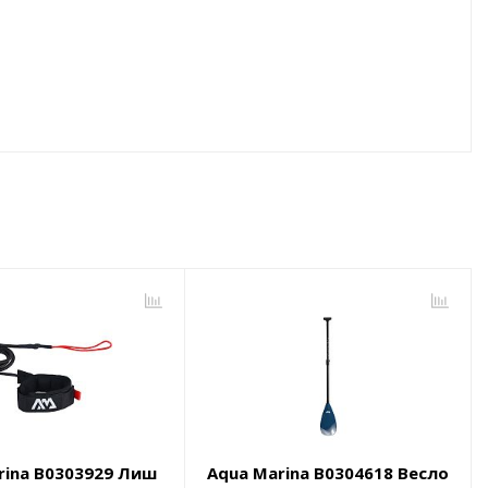
rina B0303929 Лиш
Aqua Marina B0304618 Весло