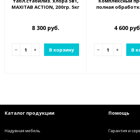
табл.стабилиз. хлора 5в1,
Комплексный пр
MAXITAB ACTION, 200гр. 5кг
полная обработка
8 300 руб.
4 600 руб
−
+
В корзину
−
+
В к
Каталог продукции
Помощь
Надувная мебель
Гарантия и сер