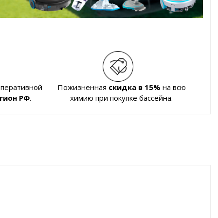
оперативной
Пожизненная
скидка в 15%
на всю
гион РФ
.
химию при покупке бассейна.