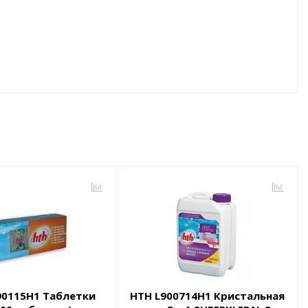
90115H1 Таблетки
HTH L900714H1 Кристальная