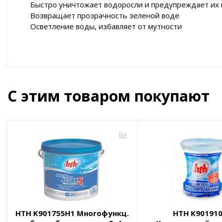
Быстро уничтожает водоросли и предупреждает их
Возвращает прозрачность зеленой воде
Осветление воды, избавляет от мутности
С этим товаром покупают
HTH K901755H1 Многофункц.
HTH K90191