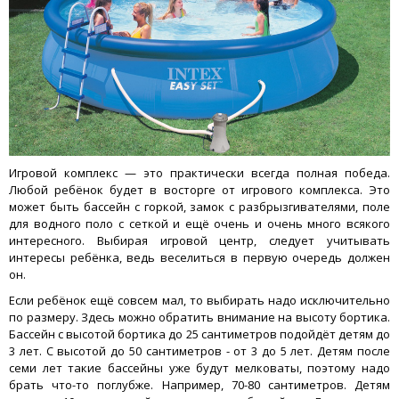
Игровой комплекс — это практически всегда полная победа.
Любой ребёнок будет в восторге от игрового комплекса. Это
может быть бассейн с горкой, замок с разбрызгивателями, поле
для водного поло с сеткой и ещё очень и очень много всякого
интересного. Выбирая игровой центр, следует учитывать
интересы ребёнка, ведь веселиться в первую очередь должен
он.
Если ребёнок ещё совсем мал, то выбирать надо исключительно
по размеру. Здесь можно обратить внимание на высоту бортика.
Бассейн с высотой бортика до 25 сантиметров подойдёт детям до
3 лет. С высотой до 50 сантиметров - от 3 до 5 лет. Детям после
семи лет такие бассейны уже будут мелковаты, поэтому надо
брать что-то поглубже. Например, 70-80 сантиметров. Детям