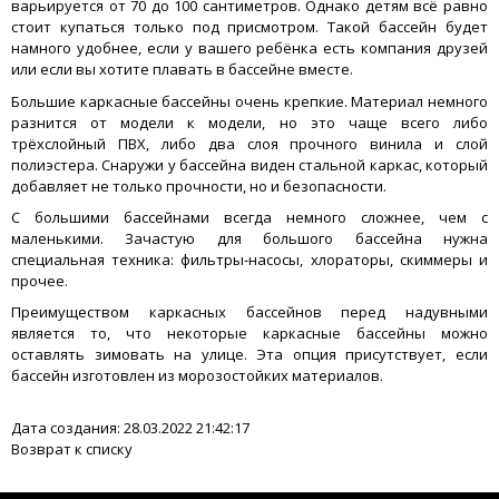
варьируется от 70 до 100 сантиметров. Однако детям всё равно
стоит купаться только под присмотром. Такой бассейн будет
намного удобнее, если у вашего ребёнка есть компания друзей
или если вы хотите плавать в бассейне вместе.
Большие каркасные бассейны очень крепкие. Материал немного
разнится от модели к модели, но это чаще всего либо
трёхслойный ПВХ, либо два слоя прочного винила и слой
полиэстера. Снаружи у бассейна виден стальной каркас, который
добавляет не только прочности, но и безопасности.
С большими бассейнами всегда немного сложнее, чем с
маленькими. Зачастую для большого бассейна нужна
специальная техника: фильтры-насосы, хлораторы, скиммеры и
прочее.
Преимуществом каркасных бассейнов перед надувными
является то, что некоторые каркасные бассейны можно
оставлять зимовать на улице. Эта опция присутствует, если
бассейн изготовлен из морозостойких материалов.
Дата создания: 28.03.2022 21:42:17
Возврат к списку