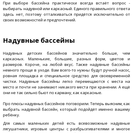
При выборе бассейна практически всегда встаёт вопрос -
выбирать надувной или каркасный. Единого правильного ответа
здесь нет, поэтому отталкиваться придётся исключительно от
своих возможностей и предпочтений.
Надувные бассейны
Надувных детских бассейнов значительно больше, чем
каркасных. Маленькие, большие, разных форм, цветов и
размеров. Короче, на любой вкус. Также надувные бассейны
немного проще в уходе. Вам всего-то нужны будут ручной насос,
ровная площадка и специальное средство для своевременной
чистки. Надувные бассейны легко перемещаются с места на
место и почти не занимают никакого места при хранении. А ещё
они не так сильно бьют по карману, как каркасные.
Про плюсы надувных бассейнов поговорили. Теперь выясним, как
выбрать надувной бассейн, который подойдёт именно вашему
ребёнку.
Для самых маленьких детей есть всевозможные надувные
лягушатники, игровые центры с разбрызгивателями и многое