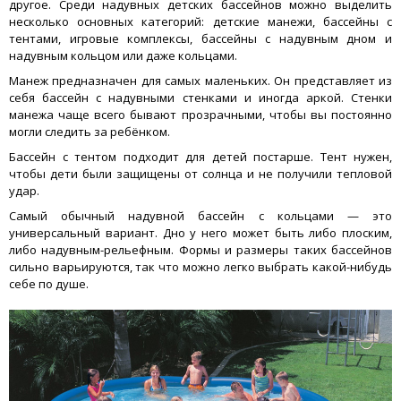
другое. Среди надувных детских бассейнов можно выделить
несколько основных категорий: детские манежи, бассейны с
тентами, игровые комплексы, бассейны с надувным дном и
надувным кольцом или даже кольцами.
Манеж предназначен для самых маленьких. Он представляет из
себя бассейн с надувными стенками и иногда аркой. Стенки
манежа чаще всего бывают прозрачными, чтобы вы постоянно
могли следить за ребёнком.
Бассейн с тентом подходит для детей постарше. Тент нужен,
чтобы дети были защищены от солнца и не получили тепловой
удар.
Самый обычный надувной бассейн с кольцами — это
универсальный вариант. Дно у него может быть либо плоским,
либо надувным-рельефным. Формы и размеры таких бассейнов
сильно варьируются, так что можно легко выбрать какой-нибудь
себе по душе.