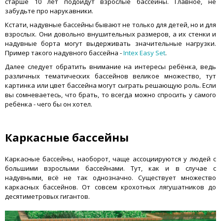
старше 10 лет подойдут взрослые бассейны. Главное, не
забудьте про нарукавники.
Кстати, надувные бассейны бывают не только для детей, но и для
взрослых. Они довольно внушительных размеров, а их стенки и
надувные борта могут выдерживать значительные нагрузки.
Пример такого надувного бассейна -
Intex Easy Set
.
Далее следует обратить внимание на интересы ребёнка, ведь
различных тематических бассейнов великое множество, тут
картинка или цвет бассейна могут сыграть решающую роль. Если
вы сомневаетесь, что брать, то всегда можно спросить у самого
ребёнка - чего бы он хотел.
Каркасные бассейны
Каркасные бассейны, наоборот, чаще ассоциируются у людей с
большими взрослыми бассейнами. Тут, как и в случае с
надувными, всё не так однозначно. Существует множество
каркасных бассейнов. От совсем крохотных лягушатников до
десятиметровых гигантов.