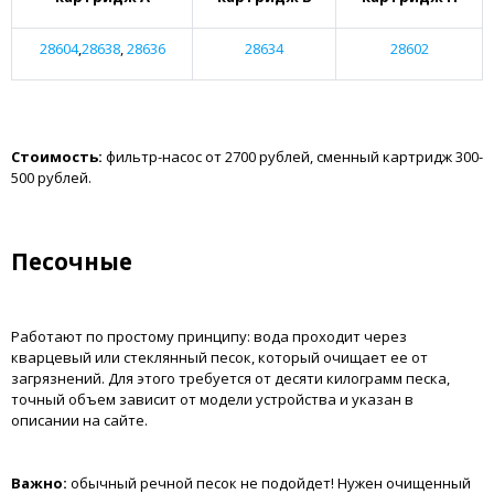
28604
,
28638
,
28636
28634
28602
Стоимость:
фильтр-насос от 2700 рублей, сменный картридж 300-
500 рублей.
Песочные
Работают по простому принципу: вода проходит через
кварцевый или стеклянный песок, который очищает ее от
загрязнений. Для этого требуется от десяти килограмм песка,
точный объем зависит от модели устройства и указан в
описании на сайте.
Важно:
обычный речной песок не подойдет! Нужен очищенный