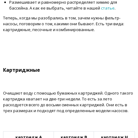
Размешивает и равномерно распределяет химию для
бассейна. А как ее выбрать, читайте в нашей
статье
.
Теперь, когда мы разобрались в том, зачем нужны фильтр-
насосы, поговорим о том, какими они бывают. Есть три вида:
картриджные, песочные и комбинированные.
Картриджные
Очищают воду с помощью бумажных картриджей. Одного такого
картриджа хватает на две-три недели. То есть за лето
расходуется всего до восьми сменных картриджей. Они есть в
трех размерах и подходят под определенные модели насосов.
картридж А
картридж В
картридж Н