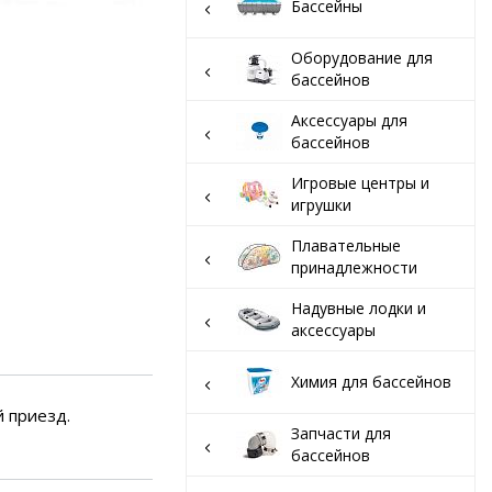
вар
Бассейны
Оборудование для
бассейнов
Аксессуары для
бассейнов
Игровые центры и
игрушки
Плавательные
принадлежности
Надувные лодки и
аксессуары
Химия для бассейнов
й приезд.
Запчасти для
бассейнов