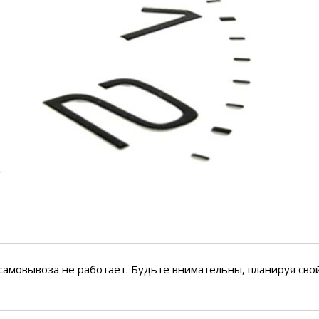
емкомплекты
Уцененный То
 самовывоза не работает. Будьте внимательны, планируя сво