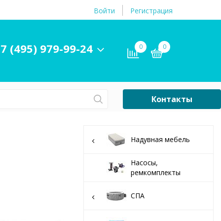
Войти
Регистрация
7 (495) 979-99-24
0
0
Контакты
Сб-Вс Выходной
Бассейны
Надувная мебель
ры и
Плавательные
принадлежности
Насосы,
ремкомплекты
бассейнов
СПА