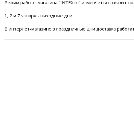
Воздушные насосы
Р
Режим работы магазина "INTEX.ru" изменяется в связи с 
1, 2 и 7 января - выходные дни.
В интернет-магазине в праздничные дни доставка работат