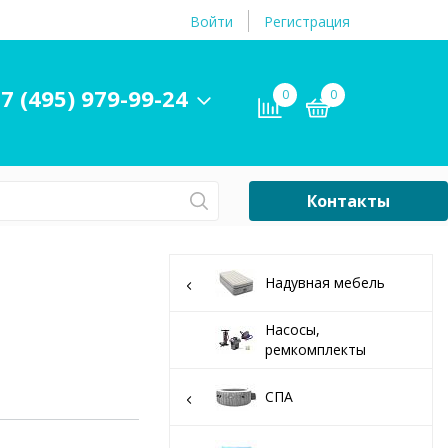
Войти
Регистрация
7 (495) 979-99-24
0
0
Контакты
Сб-Вс Выходной
Бассейны
Надувная мебель
ры и
Плавательные
принадлежности
Насосы,
ремкомплекты
бассейнов
СПА