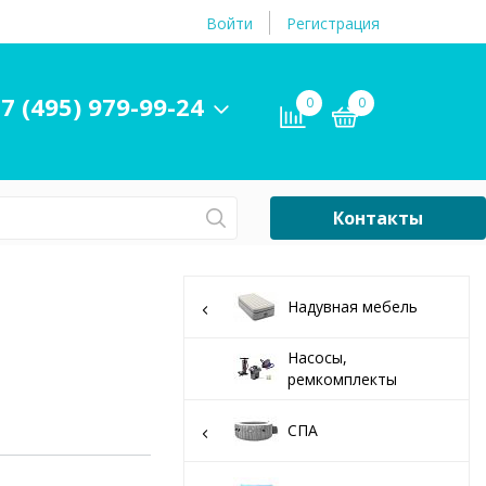
Войти
Регистрация
7 (495) 979-99-24
0
0
Контакты
Сб-Вс Выходной
Бассейны
Надувная мебель
ры и
Плавательные
принадлежности
Насосы,
ремкомплекты
бассейнов
СПА