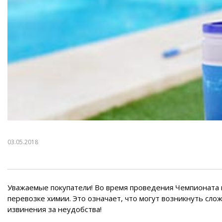
Воздушные насосы
Р
03.05.2018
Уважаемые покупатели! Во время проведения Чемпионата м
перевозке химии. Это означает, что могут возникнуть сло
извинения за неудобства!