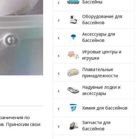
вар
Бассейны
Оборудование для
бассейнов
Аксессуары для
бассейнов
Игровые центры и
игрушки
Плавательные
принадлежности
Надувные лодки и
аксессуары
Химия для бассейнов
граничения по
Запчасти для
ов. Приносим свои
бассейнов