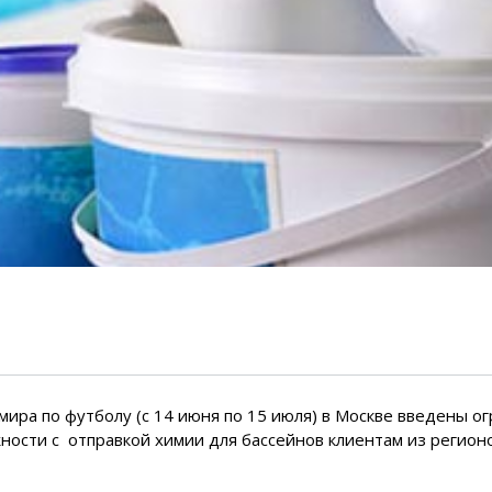
емкомплекты
Уцененный То
ира по футболу (c 14 июня по 15 июля) в Москве введены о
жности с отправкой химии для бассейнов клиентам из регион