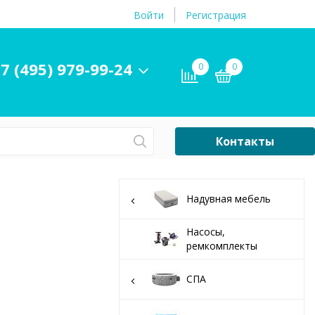
Войти
Регистрация
7 (495) 979-99-24
0
0
Контакты
Сб-Вс Выходной
Бассейны
Надувная мебель
ры и
Плавательные
принадлежности
Насосы,
ремкомплекты
бассейнов
СПА