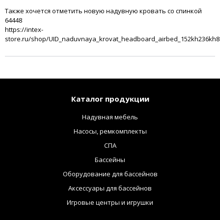
Также хочется отметить новую надувную кровать со спинкой
64448
https://intex-
store.ru/shop/UID_naduvnaya_krovat_headboard_airbed_152kh236kh8
Каталог продукции
Надувная мебель
Насосы, ремкомплекты
СПА
Бассейны
Оборудование для бассейнов
Аксессуары для бассейнов
Игровые центры и игрушки