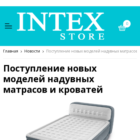
0
Главная
Новости
Поступление новых моделей надувных матрасов 
Поступление новых
моделей надувных
матрасов и кроватей