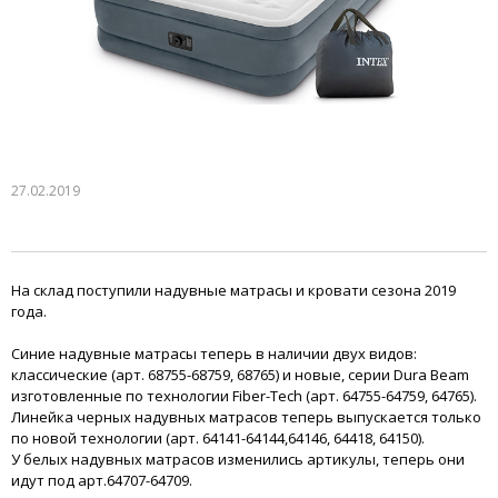
27.02.2019
На склад поступили надувные матрасы и кровати сезона 2019
года.
Синие надувные матрасы теперь в наличии двух видов:
классические (арт. 68755-68759, 68765) и новые, серии Dura Beam
изготовленные по технологии Fiber-Tech (арт. 64755-64759, 64765).
Линейка черных надувных матрасов теперь выпускается только
по новой технологии (арт. 64141-64144,64146, 64418, 64150).
У белых надувных матрасов изменились артикулы, теперь они
идут под арт.64707-64709.