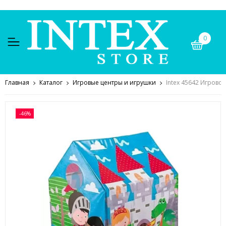
0
Главная
Каталог
Игровые центры и игрушки
Intex 45642 Игрово
-46%