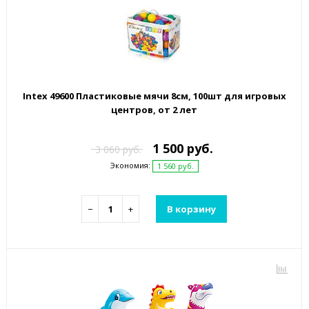
Intex 49600 Пластиковые мячи 8см, 100шт для игровых
центров, от 2 лет
1 500 руб.
3 060 руб.
Экономия:
1 560 руб.
−
+
В корзину