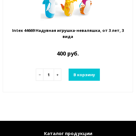
Intex 44669 Надувная игрушка-неваляшка, от 3 лет, 3
вида
400 руб.
−
+
В корзину
Каталог продукции