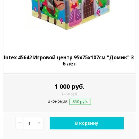
Intex 45642 Игровой центр 95х75х107см "Домик" 3-
6 лет
1 000 руб.
1 850 руб.
Экономия:
850 руб.
−
+
В корзину