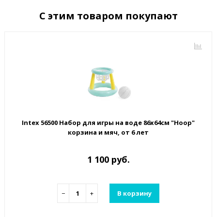
С этим товаром покупают
Intex 56500 Набор для игры на воде 86х64см "Hoop"
корзина и мяч, от 6 лет
1 100 руб.
−
+
В корзину