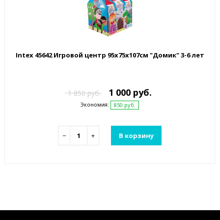
Intex 45642 Игровой центр 95х75х107см "Домик" 3-6 лет
1 000 руб.
1 850 руб.
Экономия:
850 руб.
−
+
В корзину