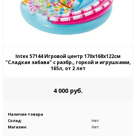
Intex 57144 Игровой центр 170х168х122см
"Сладкая забава" с разбр,, горкой и игрушками,
165л, от 2 лет
4 000 руб.
Наличие товара
Склад:
Нет
Магазин:
Нет