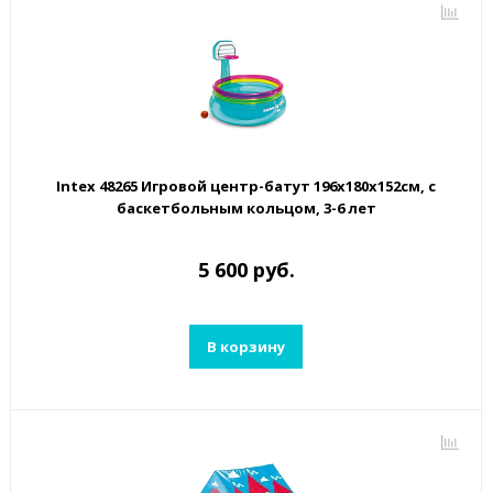
Intex 48265 Игровой центр-батут 196х180х152см, с
баскетбольным кольцом, 3-6 лет
5 600 руб.
В корзину