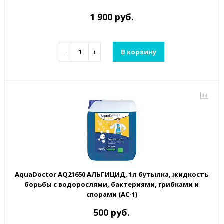
1 900 руб.
−
+
В корзину
AquaDoctor AQ21650 АЛЬГИЦИД, 1л бутылка, жидкость
борьбы с водорослями, бактериями, грибками и
спорами (AC-1)
500 руб.