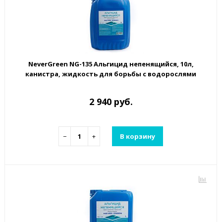
NeverGreen NG-135 Альгицид непенящийся, 10л,
канистра, жидкость для борьбы с водорослями
2 940 руб.
−
+
В корзину