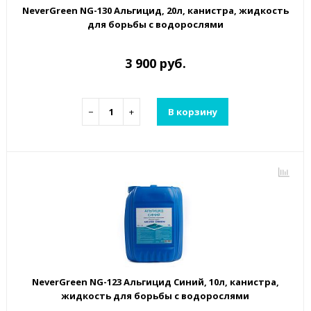
NeverGreen NG-130 Альгицид, 20л, канистра, жидкость
для борьбы с водорослями
3 900 руб.
−
+
В корзину
NeverGreen NG-123 Альгицид Синий, 10л, канистра,
жидкость для борьбы с водорослями