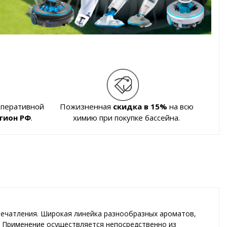
оперативной
Пожизненная
скидка в 15%
на всю
гион РФ
.
химию при покупке бассейна.
печатления. Широкая линейка разнообразных ароматов,
с. Применение осуществляется непосредственно из