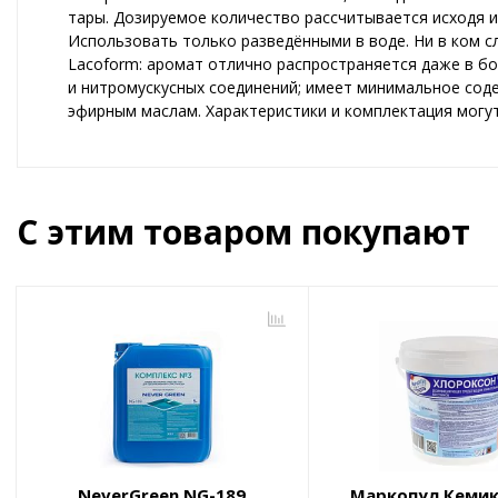
тары. Дозируемое количество рассчитывается исходя и
Использовать только разведёнными в воде. Ни в ком с
Lacoform: аромат отлично распространяется даже в бо
и нитромускусных соединений; имеет минимальное сод
эфирным маслам. Характеристики и комплектация могу
С этим товаром покупают
NeverGreen NG-189
Маркопул Кемик