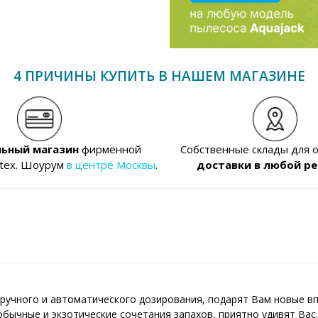
4 ПРИЧИНЫ КУПИТЬ В НАШЕМ МАГАЗИНЕ
ьный магазин
фирменной
Собственные склады для 
ntex. Шоурум
в центре Москвы
.
доставки в любой ре
, ручного и автоматического дозирования, подарят Вам новые в
еобычные и экзотические сочетания запахов, приятно удивят Ва