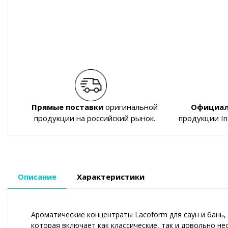
Прямые поставки
оригинальной
Официал
продукции на российский рынок.
продукции I
Описание
Характеристики
Ароматические концентраты Lacoform для саун и бань
которая включает как классические, так и довольно н