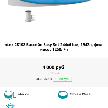
Intex 28108 Бассейн Easy Set 244х61см, 1942л, фил.-
насос 1250л/ч
4 000 руб.
5 980 руб.
Экономия:
1 980 руб.
244х см
Объём 1942 л.