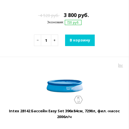
3 800 руб.
4 520 руб.
Экономия:
720 руб.
−
+
В корзину
Intex 28142 Бассейн Easy Set 396х84см, 7290л, фил.-насос
2006л/ч