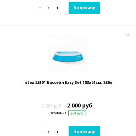
−
+
В корзину
Intex 28101 Бассейн Easy Set 183х51см, 886л
2 000 руб.
2 260 руб.
Экономия:
260 руб.
−
+
В корзину