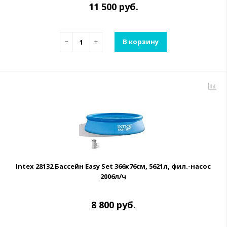
11 500 руб.
−
+
В корзину
Intex 28132 Бассейн Easy Set 366х76см, 5621л, фил.-насос
2006л/ч
8 800 руб.