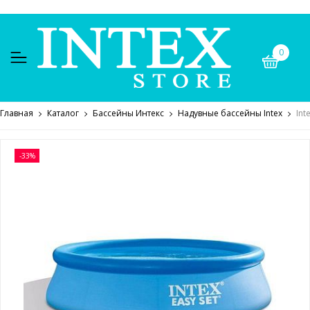
0
Главная
Каталог
Бассейны Интекс
Надувные бассейны Intex
Int
-33%