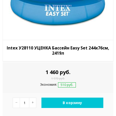
Intex У28110 УЦЕНКА Бассейн Easy Set 244х76см,
2419л
1 460 руб.
1 970 руб.
Экономия:
510 руб.
−
+
В корзину