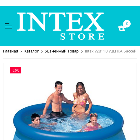
0
Главная
Каталог
Уцененный Товар
Intex У28110 УЦЕНКА Бассейн 
-26%