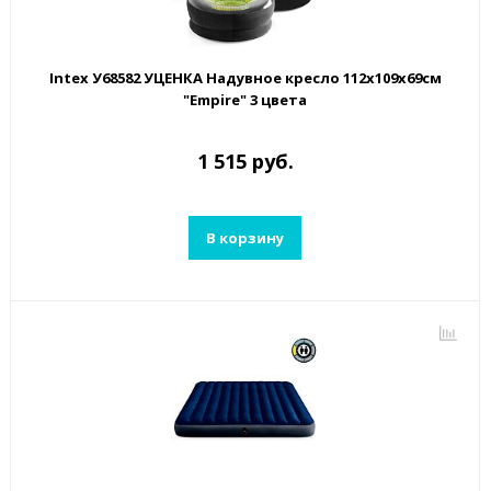
Intex У68582 УЦЕНКА Надувное кресло 112х109х69см
"Empire" 3 цвета
1 515 руб.
В корзину