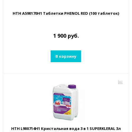
HTH A590170H1 Таблетки PHENOL RED (100 таблеток)
1 900 руб.
В корзину
HTH L900714H1 Кристальная вода 3 в 1 SUPERKLERAL 3л