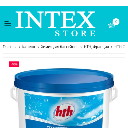
0
Главная
Каталог
Химия для бассейнов
HTH, Франция
HTH C80
-10%