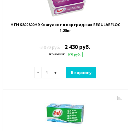
HTH S800800H9 Коагулянт в картриджах REGULARFLOC
1,25кг
2 430 руб.
3 070 руб.
Экономия:
640 руб.
−
+
В корзину