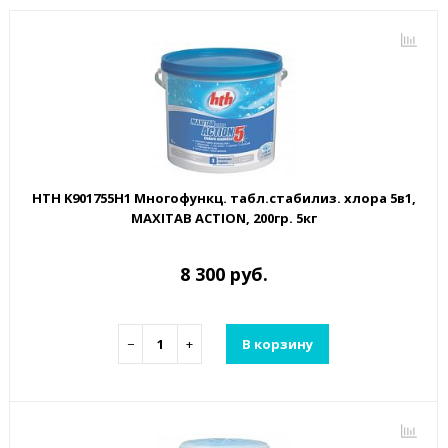
HTH K901755H1 Многофункц. табл.стабилиз. хлора 5в1,
MAXITAB ACTION, 200гр. 5кг
8 300 руб.
−
+
В корзину