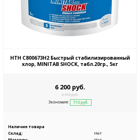
HTH C800673H2 Быстрый стабилизированный
хлор, MINITAB SHOCK, табл.20гр., 5кг
6 200 руб.
6 910 руб.
Экономия:
710 руб.
Наличие товара
Склад:
Нет
Магазин:
Нет