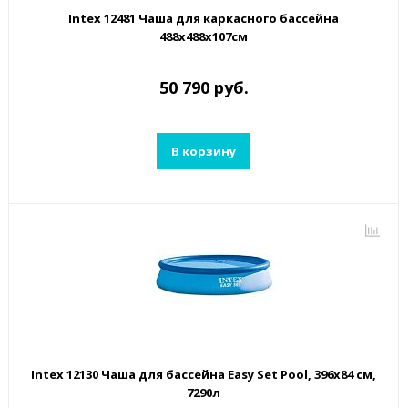
Intex 12481 Чаша для каркасного бассейна
488х488х107см
50 790 руб.
В корзину
Intex 12130 Чаша для бассейна Easy Set Pool, 396х84 см,
7290л