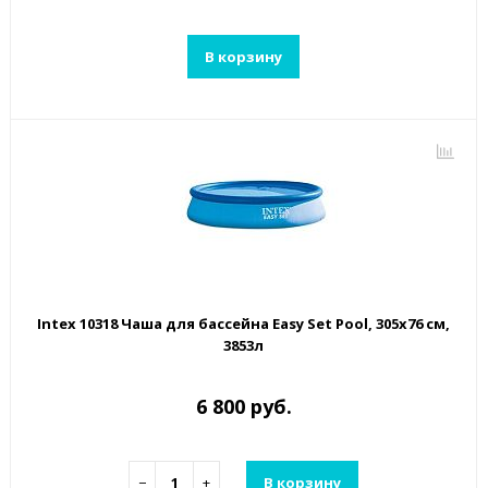
В корзину
Intex 10318 Чаша для бассейна Easy Set Pool, 305x76 см,
3853л
6 800 руб.
−
+
В корзину