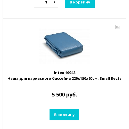
−
+
В корзину
Intex 10942
Чаша для каркасного бассейна 220x150x60см, Small Rectangu
5 500 руб.
В корзину