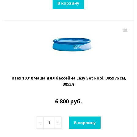
В корзину
Intex 10318 Чаша для бассейна Easy Set Pool, 305x76 см,
3853л
6 800 руб.
−
+
В корзину