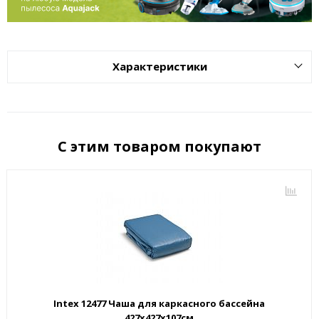
Характеристики
С этим товаром покупают
Intex 12477 Чаша для каркасного бассейна
427х427х107см