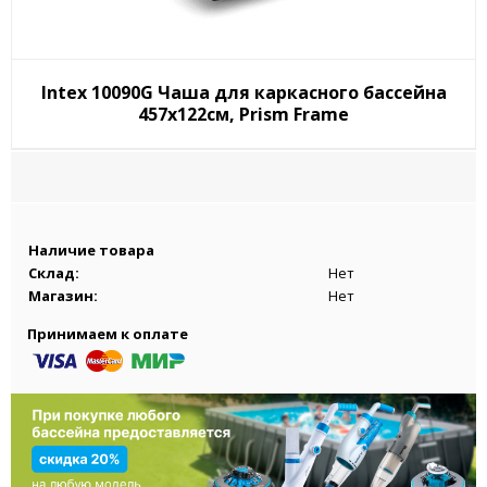
Intex 10090G Чаша для каркасного бассейна
457х122см, Prism Frame
Наличие товара
Склад:
Нет
Магазин:
Нет
Принимаем к оплате