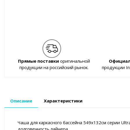
Прямые поставки
оригинальной
Официал
продукции на российский рынок.
продукции I
Описание
Характеристики
Чаша для каркасного бассейна 549х132см серии Ultr
долговечность лайнера.