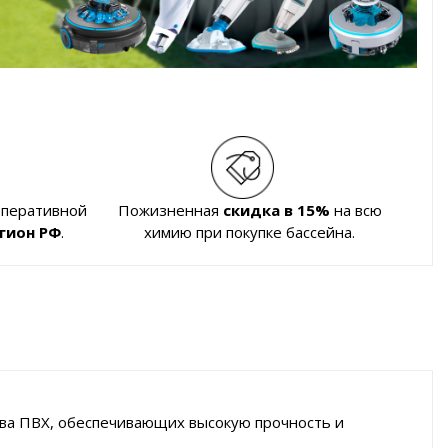
оперативной
Пожизненная
скидка в 15%
на всю
гион РФ
.
химию при покупке бассейна.
ества ПВХ, обеспечивающих высокую прочность и