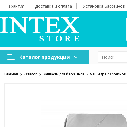
Гарантия
Доставка и оплата
Установка бассейнов
Каталог продукции
Главная
Каталог
Запчасти для бассейнов
Чаши для бассейнов
Надувная мебель
Н
Оборудование для
А
бассейнов
б
Надувные лодки и
Х
аксессуары