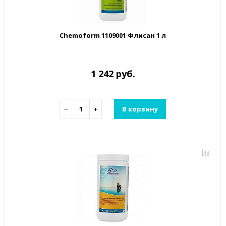
Chemoform 1109001 Флисан 1 л
1 242 руб.
−
+
В корзину