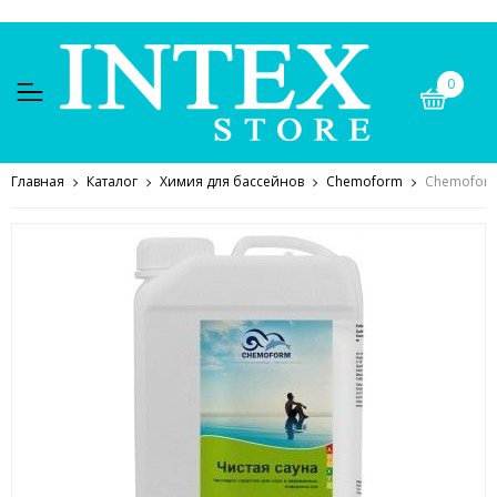
0
Главная
Каталог
Химия для бассейнов
Chemoform
Chemoform