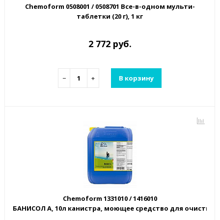
Chemoform 0508001 / 0508701 Все-в-одном мульти-
таблетки (20 г), 1 кг
2 772 руб.
−
+
В корзину
Chemoform 1331010 / 1416010
БАНИСОЛ А, 10л канистра, моющее средство для очистк