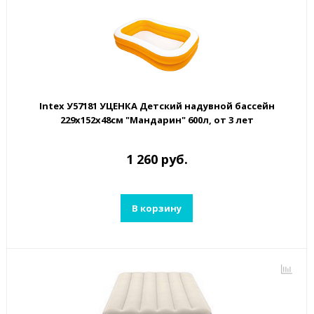
Intex У57181 УЦЕНКА Детский надувной бассейн
229х152х48см "Мандарин" 600л, от 3 лет
1 260 руб.
В корзину