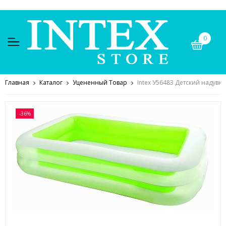
0
Главная
Каталог
Уцененный Товар
Intex У56483 Детский надувно
-36%