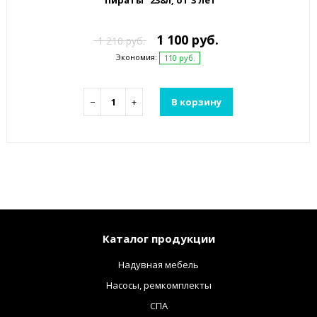
"Пираты" 238л, от 3 лет
1 100 руб.
1 210 руб.
Экономия:
110 руб.
−
+
В корзину
Каталог продукции
Надувная мебель
Насосы, ремкомплекты
СПА