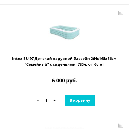
Intex 58497 Детский надувной бассейн 264х165х56см
"Семейный" с сиденьями, 780л, от 6 лет
6 000 руб.
−
+
В корзину