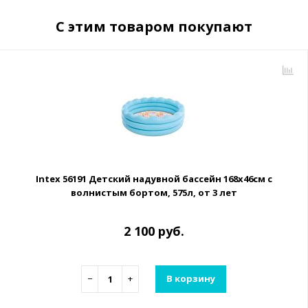
С этим товаром покупают
Intex 56191 Детский надувной бассейн 168х46см с
волнистым бортом, 575л, от 3 лет
2 100 руб.
−
+
В корзину