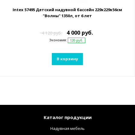
Intex 57495 Детский надувной бассейн 229х229х56см
"Волны" 1350л, от 6 лет
4 000 руб.
4 120 руб.
Экономия:
120 руб.
В корзину
Каталог продукции
Надувная мебель