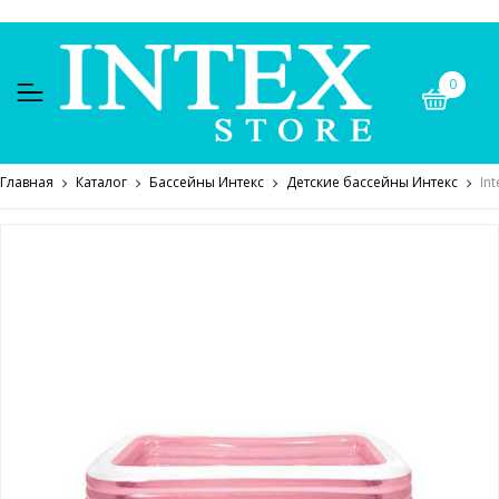
0
Главная
Каталог
Бассейны Интекс
Детские бассейны Интекс
In