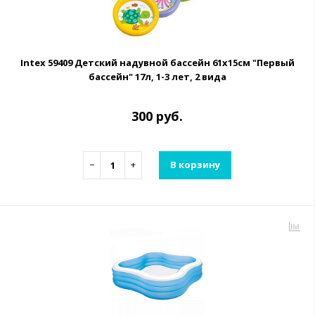
Intex 59409 Детский надувной бассейн 61х15см "Первый
бассейн" 17л, 1-3 лет, 2 вида
300 руб.
−
+
В корзину