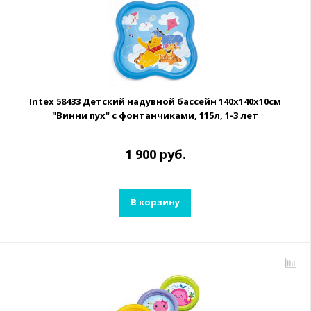
Intex 58433 Детский надувной бассейн 140х140х10см
"Винни пух" с фонтанчиками, 115л, 1-3 лет
1 900 руб.
В корзину