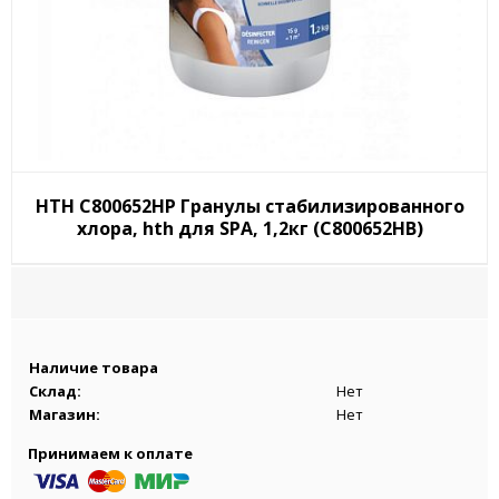
HTH C800652HP Гранулы стабилизированного
хлора, hth для SPA, 1,2кг (C800652HВ)
Наличие товара
Склад:
Нет
Магазин:
Нет
Принимаем к оплате