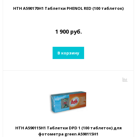
HTH A590170H1 Таблетки PHENOL RED (100 таблеток)
1 900 руб.
В корзину
HTH A590115H1 Таблетки DPD 1 (100 таблеток) для
фотометра green A590115H1