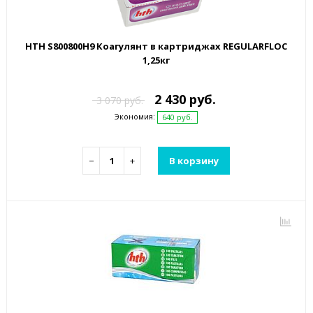
HTH S800800H9 Коагулянт в картриджах REGULARFLOC
1,25кг
2 430 руб.
3 070 руб.
Экономия:
640 руб.
−
+
В корзину