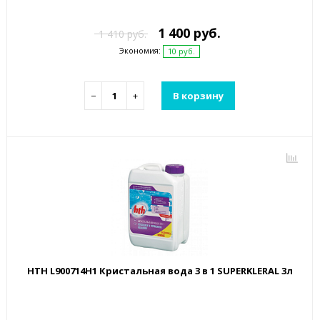
1 400 руб.
1 410 руб.
Экономия:
10 руб.
−
+
В корзину
HTH L900714H1 Кристальная вода 3 в 1 SUPERKLERAL 3л