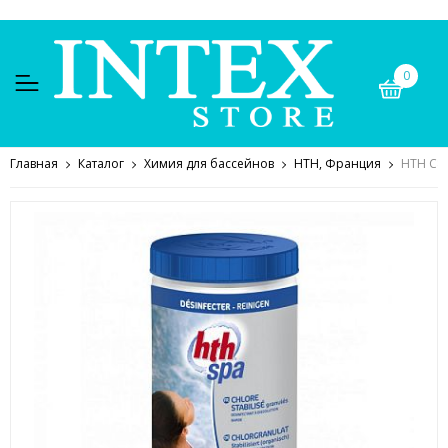
0
Главная
Каталог
Химия для бассейнов
HTH, Франция
HTH C80