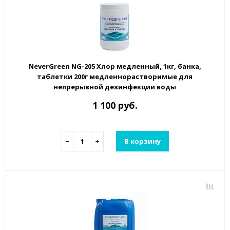
NeverGreen NG-205 Хлор медленный, 1кг, банка,
таблетки 200г медленнорастворимые для
непрерывной дезинфекции воды
1 100 руб.
−
+
В корзину