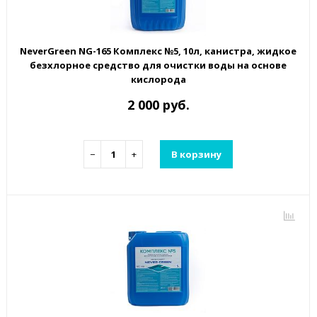
NeverGreen NG-165 Комплекс №5, 10л, канистра, жидкое
безхлорное средство для очистки воды на основе
кислорода
2 000 руб.
−
+
В корзину