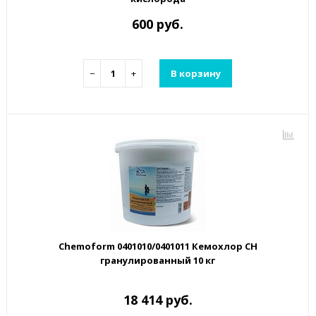
600 руб.
−
+
В корзину
Chemoform 0401010/0401011 Кемохлор СН
гранулированный 10 кг
18 414 руб.