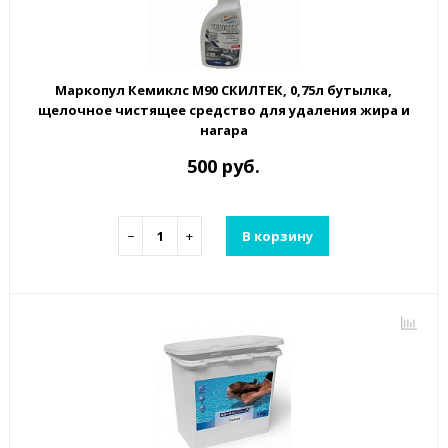
Маркопул Кемиклс М90 СКИЛТЕК, 0,75л бутылка,
щелочное чистящее средство для удаления жира и
нагара
500 руб.
−
+
В корзину