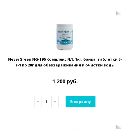
NeverGreen NG-196 Комплекс №1, 1кг, банка, таблетки 5-
в-1 по 20г для обеззараживания и очистки воды
1 200 руб.
−
+
В корзину