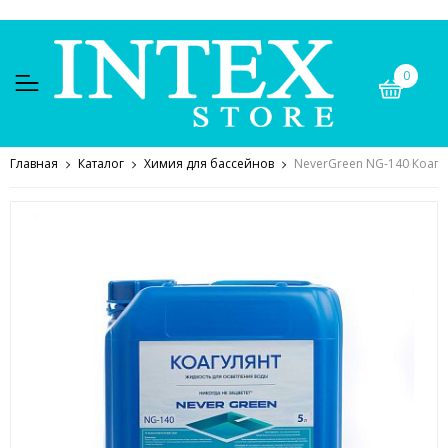
0
Главная
Каталог
Химия для бассейнов
NeverGreen NG-140 Коагул