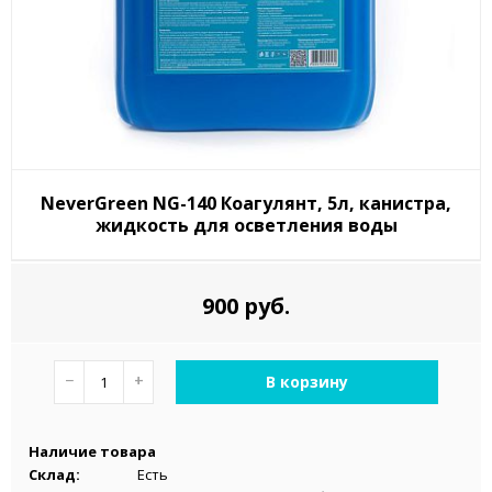
NeverGreen NG-140 Коагулянт, 5л, канистра,
жидкость для осветления воды
900 руб.
−
+
В корзину
Наличие товара
Склад:
Есть