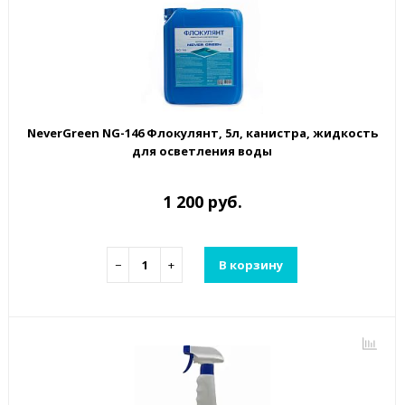
NeverGreen NG-146 Флокулянт, 5л, канистра, жидкость
для осветления воды
1 200 руб.
−
+
В корзину