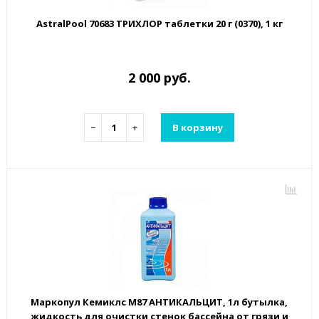
AstralPool 70683 ТРИХЛОР таблетки 20 г (0370), 1 кг
2 000 руб.
−
+
В корзину
Маркопул Кемиклс М87 АНТИКАЛЬЦИТ, 1л бутылка,
жидкость для очистки стенок бассейна от грязи и