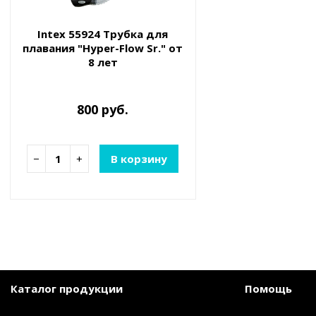
Intex 55924 Трубка для
плавания "Hyper-Flow Sr." от
8 лет
800 руб.
−
+
В корзину
Каталог продукции
Помощь