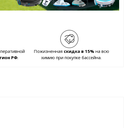
оперативной
Пожизненная
скидка в 15%
на всю
гион РФ
.
химию при покупке бассейна.