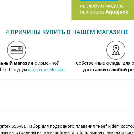
4 ПРИЧИНЫ КУПИТЬ В НАШЕМ МАГАЗИНЕ
ьный магазин
фирменной
Собственные склады для 
ntex. Шоурум
в центре Москвы
.
доставки в любой ре
(Intex 55648). Набор для подводного плавания "Reef Rider" сост
линзы изготовлены из поликарбоната, обладающего высокой про