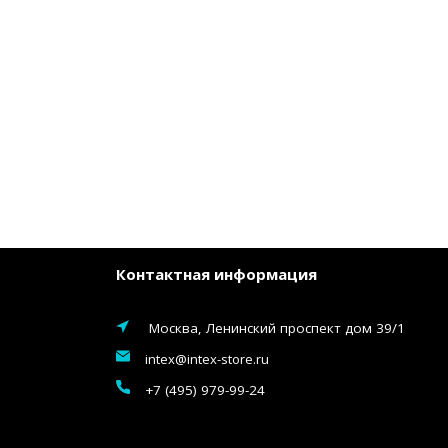
Контактная информация
Москва, Ленинский проспект дом 39/1
intex@intex-store.ru
+7 (495) 979-99-24