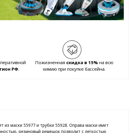
оперативной
Пожизненная
скидка в 15%
на всю
гион РФ
.
химию при покупке бассейна.
оит из маски 55977 и трубки 55928. Оправа маски имет
чностью, резиновый ремешок позволит с легкостью