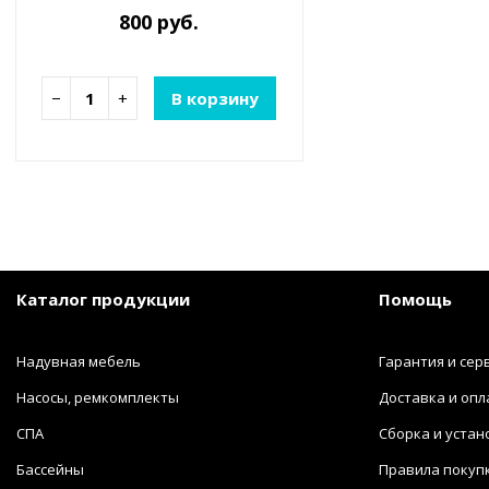
800 руб.
−
+
В корзину
Каталог продукции
Помощь
Надувная мебель
Гарантия и сер
Насосы, ремкомплекты
Доставка и опл
СПА
Сборка и устан
Бассейны
Правила покуп