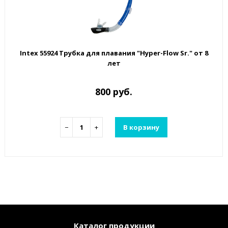
Intex 55924 Трубка для плавания "Hyper-Flow Sr." от 8
лет
800 руб.
−
+
В корзину
Каталог продукции