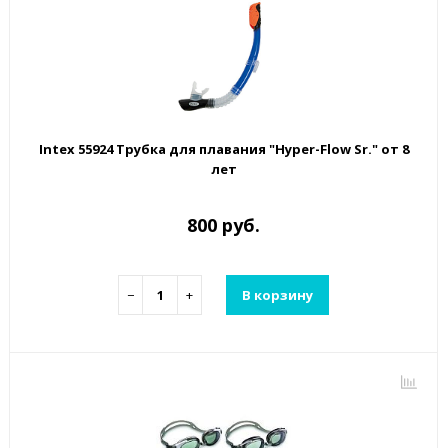
Intex 55924 Трубка для плавания "Hyper-Flow Sr." от 8
лет
800 руб.
−
+
В корзину