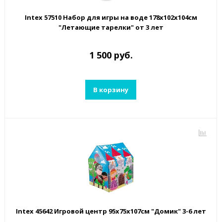
Intex 57510 Набор для игры на воде 178х102х104см
"Летающие тарелки" от 3 лет
1 500 руб.
В корзину
Intex 45642 Игровой центр 95х75х107см "Домик" 3-6 лет