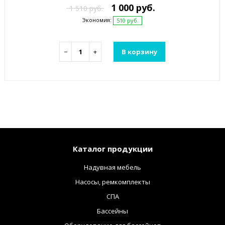
1 000 руб.
1 510 руб.
Экономия:
510 руб.
−
+
В корзину
Каталог продукции
Надувная мебель
Насосы, ремкомплекты
СПА
Бассейны