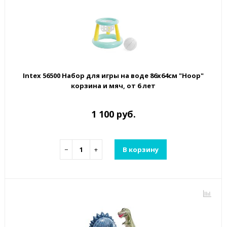
Intex 56500 Набор для игры на воде 86х64см "Hoop"
корзина и мяч, от 6 лет
1 100 руб.
−
+
В корзину