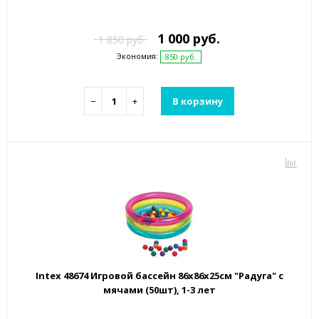
1 000 руб.
1 850 руб.
Экономия:
850 руб.
−
+
В корзину
Intex 48674 Игровой бассейн 86x86x25см "Радуга" с
мячами (50шт), 1-3 лет