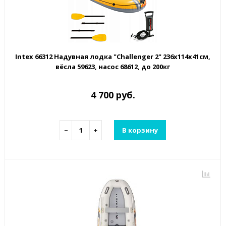
Intex 66312 Надувная лодка "Challenger 2" 236х114х41см,
вёсла 59623, насос 68612, до 200кг
4 700 руб.
−
+
В корзину