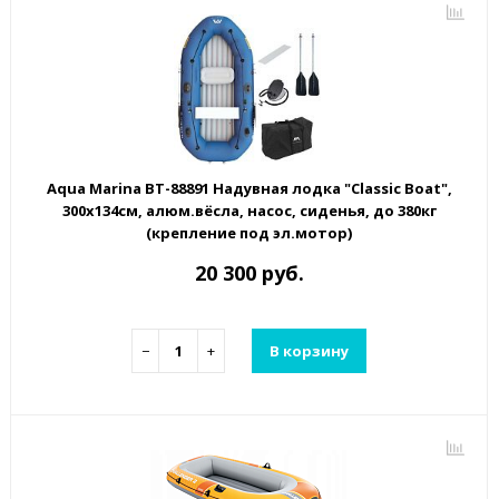
Aqua Marina BT-88891 Надувная лодка "Classic Boat",
300х134см, алюм.вёсла, насос, сиденья, до 380кг
(крепление под эл.мотор)
20 300 руб.
−
+
В корзину