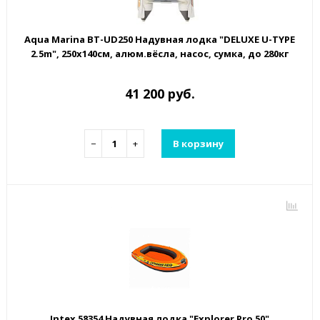
Aqua Marina BT-UD250 Надувная лодка "DELUXE U-TYPE
2.5m", 250х140см, алюм.вёсла, насос, сумка, до 280кг
41 200 руб.
−
+
В корзину
Intex 58354 Надувная лодка "Explorer Pro 50"